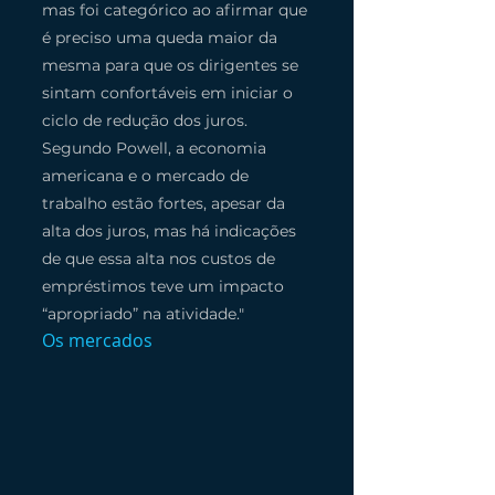
mas foi categórico ao afirmar que 
é preciso uma queda maior da 
mesma para que os dirigentes se 
sintam confortáveis em iniciar o 
ciclo de redução dos juros. 
Segundo Powell, a economia 
americana e o mercado de 
trabalho estão fortes, apesar da 
alta dos juros, mas há indicações 
de que essa alta nos custos de 
empréstimos teve um impacto 
“apropriado” na atividade."
Os mercados