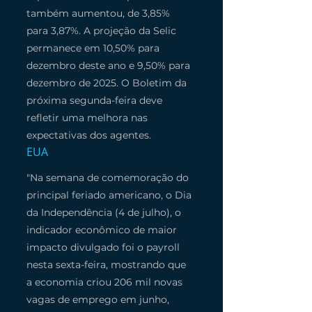
também aumentou, de 3,85% 
para 3,87%. A projeção da Selic 
permanece em 10,50% para 
dezembro deste ano e 9,50% para 
dezembro de 2025. O Boletim da 
próxima segunda-feira deve 
refletir uma melhora nas 
expectativas dos agentes.
EUA
"Na semana de comemoração do 
principal feriado americano, o Dia 
da Independência (4 de julho), o 
indicador econômico de maior 
impacto divulgado foi o payroll 
nesta sexta-feira, mostrando que 
a economia criou 206 mil novas 
vagas de emprego em junho, 