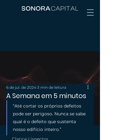
6 de jul. de 2024
3 min de leitura
A Semana em 5 minutos
“Até cortar os próprios defeitos 
pode ser perigoso. Nunca se sabe 
qual é o defeito que sustenta 
nosso edifício inteiro.”
Clarice Lispector