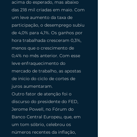
acima do esperado, mas abaixo 
das 218 mil criadas em maio. Com 
um leve aumento da taxa de 
participação, o desemprego subiu 
de 4,0% para 4,1%. Os ganhos por 
hora trabalhada cresceram 0,3%, 
menos que o crescimento de 
0,4% no mês anterior. Com esse 
leve enfraquecimento do 
mercado de trabalho, as apostas 
de início do ciclo de cortes de 
juros aumentaram.
Outro fator de atenção foi o 
discurso do presidente do FED, 
Jerome Powell, no Fórum do 
Banco Central Europeu, que, em 
um tom sóbrio, celebrou os 
números recentes da inflação, 