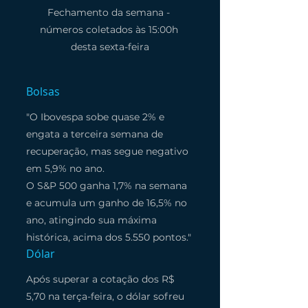
Fechamento da semana - 
números coletados às 15:00h 
desta sexta-feira
Bolsas
"O Ibovespa sobe quase 2% e 
engata a terceira semana de 
recuperação, mas segue negativo 
em 5,9% no ano. 
O S&P 500 ganha 1,7% na semana 
e acumula um ganho de 16,5% no 
ano, atingindo sua máxima 
histórica, acima dos 5.550 pontos."
Dólar
Após superar a cotação dos R$ 
5,70 na terça-feira, o dólar sofreu 