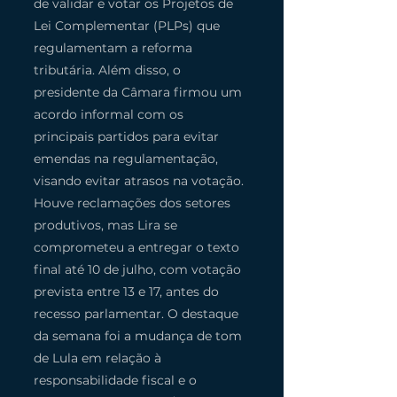
de validar e votar os Projetos de 
Lei Complementar (PLPs) que 
regulamentam a reforma 
tributária. Além disso, o 
presidente da Câmara firmou um 
acordo informal com os 
principais partidos para evitar 
emendas na regulamentação, 
visando evitar atrasos na votação. 
Houve reclamações dos setores 
produtivos, mas Lira se 
comprometeu a entregar o texto 
final até 10 de julho, com votação 
prevista entre 13 e 17, antes do 
recesso parlamentar. O destaque 
da semana foi a mudança de tom 
de Lula em relação à 
responsabilidade fiscal e o 