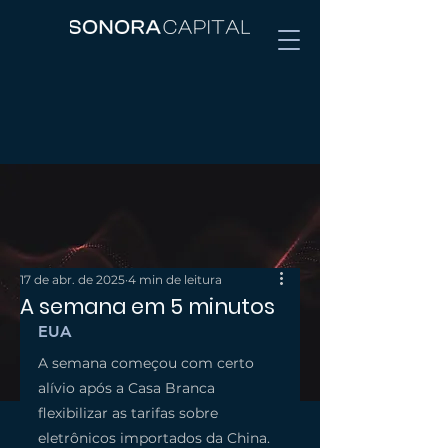
17 de abr. de 2025
4 min de leitura
A semana em 5 minutos
EUA
A semana começou com certo 
alívio após a Casa Branca 
flexibilizar as tarifas sobre 
eletrônicos importados da China. 