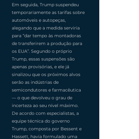
Em seguida, Trump suspendeu 
temporariamente as tarifas sobre 
automóveis e autopeças, 
alegando que a medida serviria 
para “dar tempo às montadoras 
de transferirem a produção para 
os EUA”. Segundo o próprio 
Trump, essas suspensões são 
apenas provisórias, e ele já 
sinalizou que os próximos alvos 
serão as indústrias de 
semicondutores e farmacêutica 
— o que devolveu o grau de 
incerteza ao seu nível máximo.
De acordo com especialistas, a 
equipe técnica do governo 
Trump, composta por Bessent e 
Hassett, havia formulado uma 