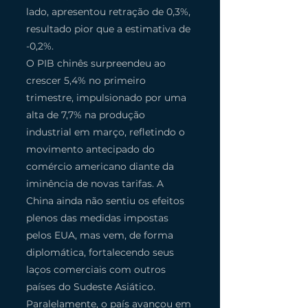
lado, apresentou retração de 0,3%, 
resultado pior que a estimativa de 
-0,2%.
O PIB chinês surpreendeu ao 
crescer 5,4% no primeiro 
trimestre, impulsionado por uma 
alta de 7,7% na produção 
industrial em março, refletindo o 
movimento antecipado do 
comércio americano diante da 
iminência de novas tarifas. A 
China ainda não sentiu os efeitos 
plenos das medidas impostas 
pelos EUA, mas vem, de forma 
diplomática, fortalecendo seus 
laços comerciais com outros 
países do Sudeste Asiático.
Paralelamente, o país avançou em 