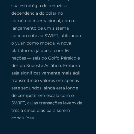
sua estratégia de reduzir a 
dependência do dólar no 
comércio internacional, com o 
lançamento de um sistema 
concorrente ao SWIFT, utilizando 
o yuan como moeda. A nova 
plataforma já opera com 16 
nações — seis do Golfo Pérsico e 
dez do Sudeste Asiático. Embora 
seja significativamente mais ágil, 
transmitindo valores em apenas 
sete segundos, ainda está longe 
de competir em escala com o 
SWIFT, cujas transações levam de 
três a cinco dias para serem 
concluídas.