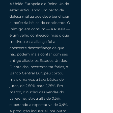
A União Europeia e o Reino Unido 
estão articulando um pacto de 
defesa mútua que deve beneficiar 
a indústria bélica do continente. O 
inimigo em comum — a Rússia — 
é um velho conhecido, mas o que 
motivou essa aliança foi a 
crescente desconfiança de que 
não podem mais contar com seu 
antigo aliado, os Estados Unidos.
Diante das incertezas tarifárias, o 
Banco Central Europeu cortou, 
mais uma vez, a taxa básica de 
juros, de 2,50% para 2,25%. Em 
março, o núcleo das vendas do 
varejo registrou alta de 0,5%, 
superando a expectativa de 0,4%. 
A produção industrial, por outro 