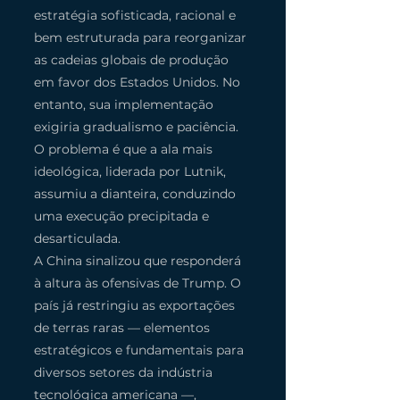
estratégia sofisticada, racional e 
bem estruturada para reorganizar 
as cadeias globais de produção 
em favor dos Estados Unidos. No 
entanto, sua implementação 
exigiria gradualismo e paciência. 
O problema é que a ala mais 
ideológica, liderada por Lutnik, 
assumiu a dianteira, conduzindo 
uma execução precipitada e 
desarticulada.
A China sinalizou que responderá 
à altura às ofensivas de Trump. O 
país já restringiu as exportações 
de terras raras — elementos 
estratégicos e fundamentais para 
diversos setores da indústria 
tecnológica americana —, 